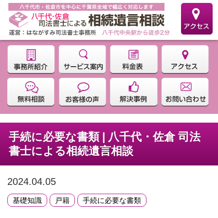
手続に必要な書類 | 八千代・佐倉 司法
書士による相続遺言相談
2024.04.05
基礎知識
戸籍
手続に必要な書類