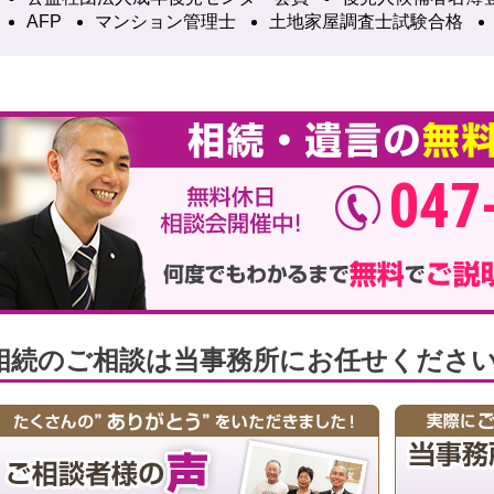
AFP
マンション管理士
土地家屋調査士試験合格
047
相続のご相談は当事務所にお任せくださ