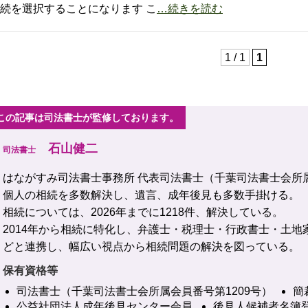
続を選択することになります こ
…続きを読む
1 / 1
1
この記事は司法書士が監修しております。
石山健二
司法書士
はながすみ司法書士事務所 代表司法書士（千葉司法書士会所
個人の相続を多数解決し、遺言、成年後見も多数手掛ける。
相続については、2026年までに1218件、解決している。
2014年から相続に特化し、弁護士・税理士・行政書士・土地
どと連携し、幅広い視点から相続問題の解決を図っている。
保有資格等
司法書士（千葉司法書士会所属会員番号第1209号）
簡
公益社団法人成年後見センター会員
後見人候補者名簿