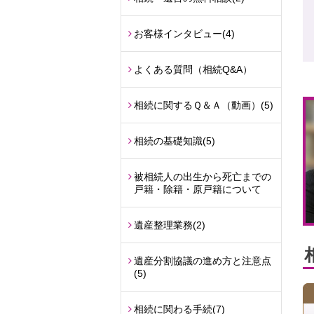
お客様インタビュー
(4)
よくある質問（相続Q&A）
相続に関するＱ＆Ａ（動画）
(5)
相続の基礎知識
(5)
被相続人の出生から死亡までの
戸籍・除籍・原戸籍について
遺産整理業務
(2)
遺産分割協議の進め方と注意点
(5)
相続に関わる手続
(7)