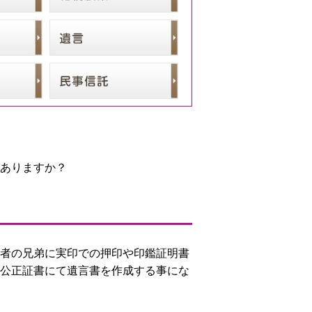
ありますか？
者の兄弟に実印での押印や印鑑証明書
公正証書にて遺言書を作成する事にな