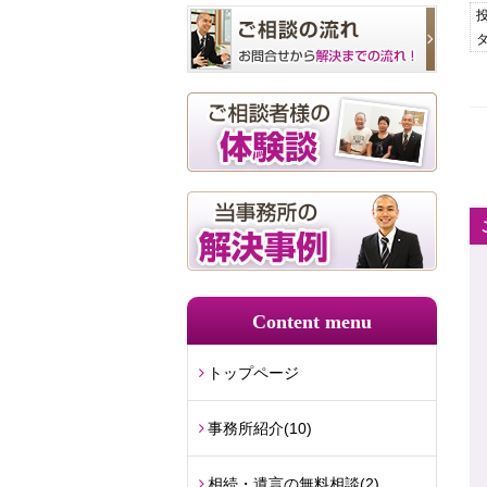
投
Content menu
トップページ
事務所紹介
(10)
相続・遺言の無料相談
(2)