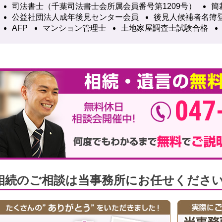
司法書士（千葉司法書士会所属会員番号第1209号）
簡
公益社団法人成年後見センター会員
後見人候補者名簿
AFP
マンション管理士
土地家屋調査士試験合格
047
相続のご相談は当事務所にお任せくださ