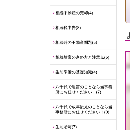
相続不動産の売却
(4)
相続税申告
(8)
相続時の不動産問題
(5)
相続放棄の進め方と注意点
(6)
生前準備の基礎知識
(4)
八千代で遺言のことなら当事務
所にお任せください！
(7)
八千代で成年後見のことなら当
事務所にお任せください！
(9)
生前贈与
(7)