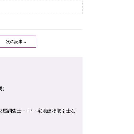
次の記事→
属）
家屋調査士・FP・宅地建物取引士な