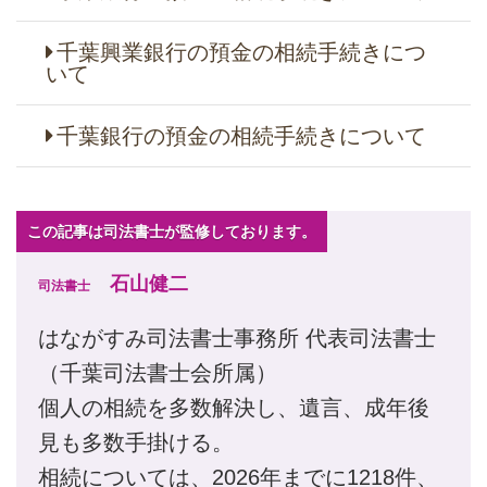
千葉興業銀行の預金の相続手続きにつ
いて
千葉銀行の預金の相続手続きについて
この記事は司法書士が監修しております。
石山健二
司法書士
はながすみ司法書士事務所 代表司法書士
（千葉司法書士会所属）
個人の相続を多数解決し、遺言、成年後
見も多数手掛ける。
相続については、2026年までに1218件、