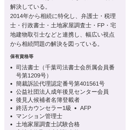
解決している。
2014年から相続に特化し、弁護士・税理
士・行政書士・土地家屋調査士・FP・宅
地建物取引士などと連携し、幅広い視点
から相続問題の解決を図っている。
保有資格等
司法書士（千葉司法書士会所属会員番
号第1209号）
簡裁訴訟代理認定番号第401561号
公益社団法人成年後見センター会員
後見人候補者名簿登載者
終活カウンセラー1級
AFP
マンション管理士
土地家屋調査士試験合格