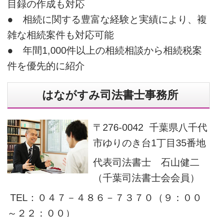
目録の作成も対応
● 相続に関する豊富な経験と実績により、複
雑な相続案件も対応可能
● 年間1,000件以上の相続相談から相続税案
件を優先的に紹介
はながすみ司法書士事務所
〒276-0042 千葉県八千代
市ゆりのき台1丁目35番地
代表司法書士 石山健二
（千葉司法書士会会員）
TEL：０４７－４８６－７３７０（９：００
～２２：００）