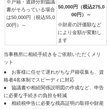
※戸籍・遺跡分割協議
50,000円（税込275,0
書がそろっている場合
00円）～
は50,000円（税込55,0
※財産の評価額など
00円）～
により金額が変動し
ます
当事務所に相続手続きをご依頼いただくメリ
ット
● お客様に任せて遅れがちな戸籍収集も、資
格者4名体制でスピーディに対応
● 協議書や相続関係説明図の作成など、申告
に必要な手続きの負担を軽減
● 相続税申告に必要な残高証明の取得や財産