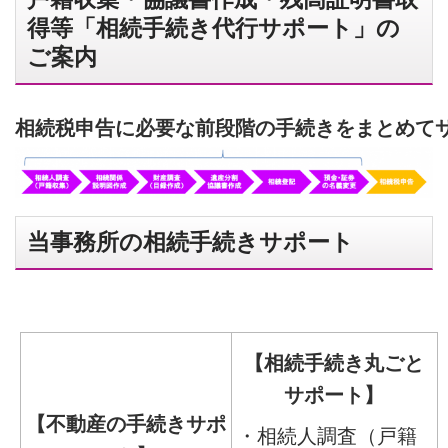
得等「相続手続き代行サポート」の
ご案内
相続税申告に必要な前段階の手続きをまとめて
当事務所の相続手続きサポート
【相続手続き丸ごと
サポート】
【不動産の手続きサポ
・相続人調査（戸籍