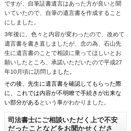
ですが、自筆証書遺言はあった方が良いと聞
いていたので、自筆の遺言書を作成すること
にしました。
3年後に、色々と内容が変わったので、改めて
遺言書を書き直しましたが、念の為、石山先
生に遺言書のことで相談に乗ってほしいとお
願いしたところ、承諾いただいたので平成27
年10月頃に訪問しま
した。
その後、先生に遺言書を確認してもらった際
に、これでは内容が不明瞭で手続きが出来な
い部分がある
という事がわかりました。
司法書士にご相談いただく上で不安
だったことなどをお聞かせくださ