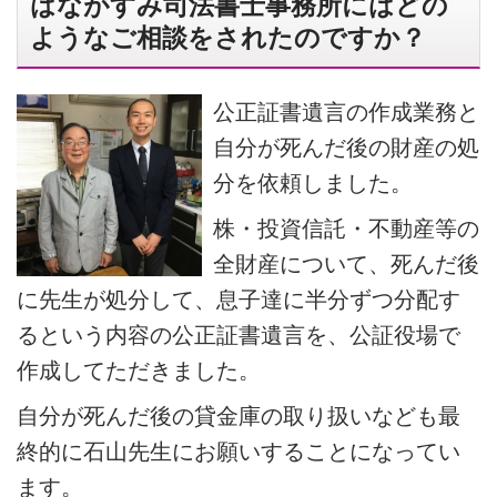
はながすみ司法書士事務所にはどの
ようなご相談をされたのですか？
公正証書遺言の作成業務と
自分が死んだ後の財産の処
分を依頼しました。
株・投資信託・不動産等の
全財産について、死んだ後
に先生が処分して、息子達に半分ずつ分配す
るという内容の公正証書遺言を、公証役場で
作成してただきました。
自分が死んだ後の貸金庫の取り扱いなども最
終的に石山先生にお願いすることになってい
ます。