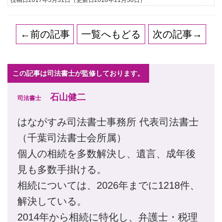
投稿日2017年5月31日
（更新日2018年11月30日）
←前の記事
一覧へもどる
次の記事→
この記事は司法書士が監修しております。
石山健二
司法書士
はながすみ司法書士事務所 代表司法書士
（千葉司法書士会所属）
個人の相続を多数解決し、遺言、成年後
見も多数手掛ける。
相続については、2026年までに1218件、
解決している。
2014年から相続に特化し、弁護士・税理