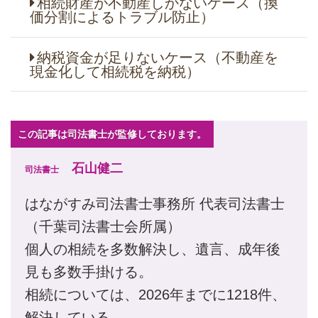
相続財産が不動産しかないケース（換
価分割によるトラブル防止）
納税資金が足りないケース（不動産を
現金化して相続税を納税）
この記事は司法書士が監修しております。
石山健二
司法書士
はながすみ司法書士事務所 代表司法書士
（千葉司法書士会所属）
個人の相続を多数解決し、遺言、成年後
見も多数手掛ける。
相続については、2026年までに1218件、
解決している。