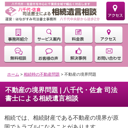
ホーム
>
相続時の不動産問題
>
不動産の境界問題
不動産の境界問題 | 八千代・佐倉 司法
書士による相続遺言相談
相続では、相続財産である不動産の境界が原
因でトラブルになることがあります。