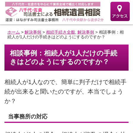
ホーム
>
解決事例
>
相続手続き全般
,
解決事例
>
相談事例：相
続人が1人だけの手続きはどのようにするのですか？
相談事例：相続人が1人だけの手続
きはどのようにするのですか？
相続人が1人なので、簡単に判子だけで相続手
続が出来ると聞いたのですが、本当でしょう
か？
当事務所の対応