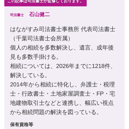
この記事は司法書士が監修しております。
石山健二
司法書士
はながすみ司法書士事務所 代表司法書士
（千葉司法書士会所属）
個人の相続を多数解決し、遺言、成年後
見も多数手掛ける。
相続については、2026年までに1218件、
解決している。
2014年から相続に特化し、弁護士・税理
士・行政書士・土地家屋調査士・FP・宅
地建物取引士などと連携し、幅広い視点
から相続問題の解決を図っている。
保有資格等