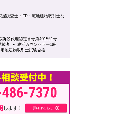
家屋調査士・FP・宅地建物取引士な
裁訴訟代理認定番号第401561号
登載者
終活カウンセラー1級
宅地建物取引士試験合格
-486-7370