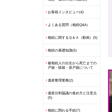
お客様インタビュー
(4)
よくある質問（相続Q&A）
相続に関するＱ＆Ａ（動画）
(5)
相続の基礎知識
(5)
被相続人の出生から死亡までの
戸籍・除籍・原戸籍について
遺産整理業務
(2)
遺産分割協議の進め方と注意点
(5)
相続に関わる手続
(7)