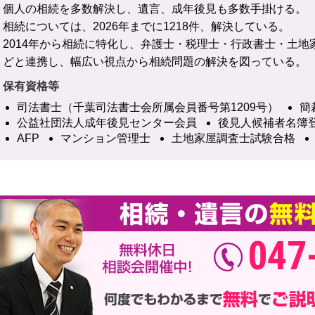
個人の相続を多数解決し、遺言、成年後見も多数手掛ける。
相続については、2026年までに1218件、解決している。
2014年から相続に特化し、弁護士・税理士・行政書士・土地
どと連携し、幅広い視点から相続問題の解決を図っている。
保有資格等
司法書士（千葉司法書士会所属会員番号第1209号）
簡
公益社団法人成年後見センター会員
後見人候補者名簿
AFP
マンション管理士
土地家屋調査士試験合格
047