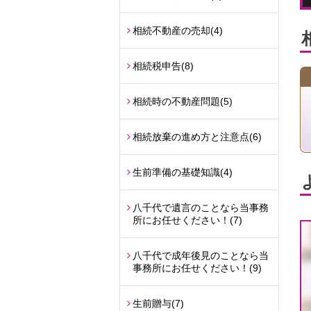
相続不動産の売却
(4)
相続税申告
(8)
相続時の不動産問題
(5)
相続放棄の進め方と注意点
(6)
生前準備の基礎知識
(4)
八千代で遺言のことなら当事務
所にお任せください！
(7)
八千代で成年後見のことなら当
事務所にお任せください！
(9)
生前贈与
(7)