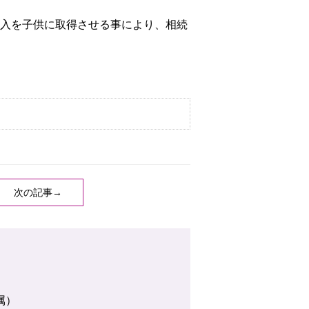
入を子供に取得させる事により、相続
次の記事→
属）