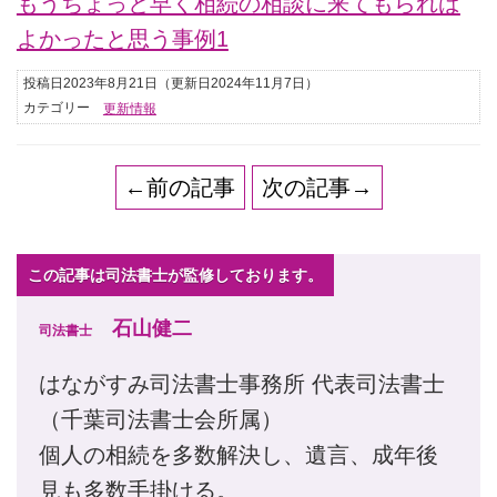
もうちょっと早く相続の相談に来てもられば
よかったと思う事例1
投稿日2023年8月21日
（更新日2024年11月7日）
カテゴリー
更新情報
←前の記事
次の記事→
この記事は司法書士が監修しております。
石山健二
司法書士
はながすみ司法書士事務所 代表司法書士
（千葉司法書士会所属）
個人の相続を多数解決し、遺言、成年後
見も多数手掛ける。