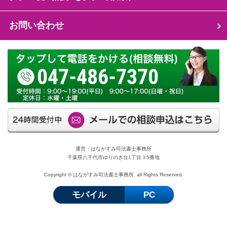
お問い合わせ
047-486-7370
運営：はながすみ司法書士事務所
千葉県八千代市ゆりのき台1丁目３5番地
Copyright © はながすみ司法書士事務所. all Rights Reserved.
モバイル
PC