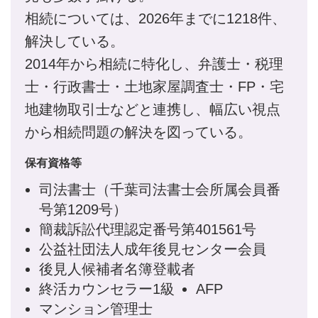
相続については、2026年までに1218件、
解決している。
2014年から相続に特化し、弁護士・税理
士・行政書士・土地家屋調査士・FP・宅
地建物取引士などと連携し、幅広い視点
から相続問題の解決を図っている。
保有資格等
司法書士（千葉司法書士会所属会員番
号第1209号）
簡裁訴訟代理認定番号第401561号
公益社団法人成年後見センター会員
後見人候補者名簿登載者
終活カウンセラー1級
AFP
マンション管理士