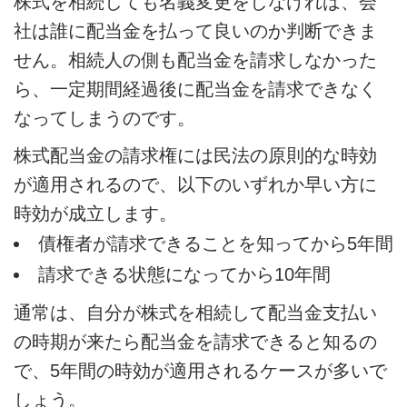
株式を相続しても名義変更をしなければ、会
社は誰に配当金を払って良いのか判断できま
せん。相続人の側も配当金を請求しなかった
ら、一定期間経過後に配当金を請求できなく
なってしまうのです。
株式配当金の請求権には民法の原則的な時効
が適用されるので、以下のいずれか早い方に
時効が成立します。
債権者が請求できることを知ってから5年間
請求できる状態になってから10年間
通常は、自分が株式を相続して配当金支払い
の時期が来たら配当金を請求できると知るの
で、5年間の時効が適用されるケースが多いで
しょう。