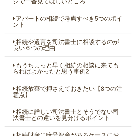
ジで一番見てほしいところ
アパートの相続で考慮すべき5つのポイ
ント
相続や遺言を司法書士に相談するのが
良い６つの理由
もうちょっと早く相続の相談に来ても
らればよかったと思う事例2
相続放棄で押さえておきたい【8つの注
意点】
相続に詳しい司法書士とそうでない司
法書士との違いを見分けるポイント
相続財産に暗号資産があるケースにお