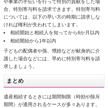
や事業の手伝いを行って特別の貢献をした場
合、特別寄与料を請求できます。特別寄与料
については、以下の早い方の時期に請求しな
ければ権利が失われてしまいます。
相続開始と相続人を知ってから6か月以内
相続開始から1年以内
子どもの配偶者や孫、甥姪などが献身的に介
護した場合などには、早めに特別寄与料を請
求しましょう。
まとめ
遺産相続するときには期間制限（時効や除斥
期間）が適用されるケースが多々あります。