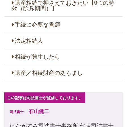
遺産相続で押さえておきたい【9つの時
効（除斥期間）】
手続に必要な書類
法定相続人
相続が発生したら
遺産／相続財産のあらまし
この記事は司法書士が監修しております。
石山健二
司法書士
はながすみ司法書士事務所 代表司法書士