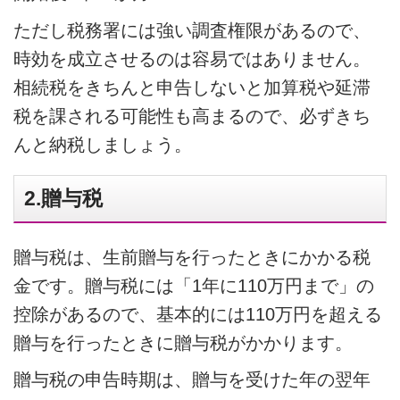
ただし税務署には強い調査権限があるので、
時効を成立させるのは容易ではありません。
相続税をきちんと申告しないと加算税や延滞
税を課される可能性も高まるので、必ずきち
んと納税しましょう。
2.贈与税
贈与税は、生前贈与を行ったときにかかる税
金です。贈与税には「1年に110万円まで」の
控除があるので、基本的には110万円を超える
贈与を行ったときに贈与税がかかります。
贈与税の申告時期は、贈与を受けた年の翌年