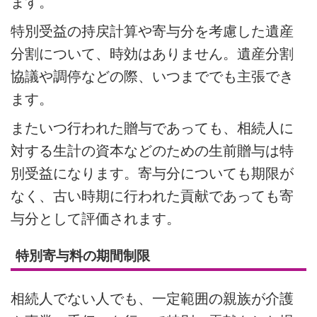
ます。
特別受益の持戻計算や寄与分を考慮した遺産
分割について、時効はありません。遺産分割
協議や調停などの際、いつまででも主張でき
ます。
またいつ行われた贈与であっても、相続人に
対する生計の資本などのための生前贈与は特
別受益になります。寄与分についても期限が
なく、古い時期に行われた貢献であっても寄
与分として評価されます。
特別寄与料の期間制限
相続人でない人でも、一定範囲の親族が介護