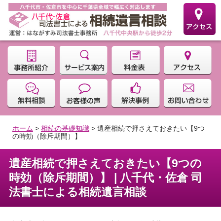
ホーム
>
相続の基礎知識
>
遺産相続で押さえておきたい【9つ
の時効（除斥期間）】
遺産相続で押さえておきたい【9つの
時効（除斥期間）】 | 八千代・佐倉 司
法書士による相続遺言相談