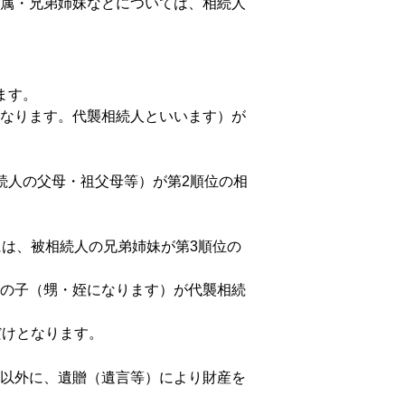
属・兄弟姉妹などについては、相続人
ます。
なります。代襲相続人といいます）が
続人の父母・祖父母等）が第2順位の相
には、被相続人の兄弟姉妹が第3順位の
の子（甥・姪になります）が代襲相続
だけとなります。
以外に、遺贈（遺言等）により財産を