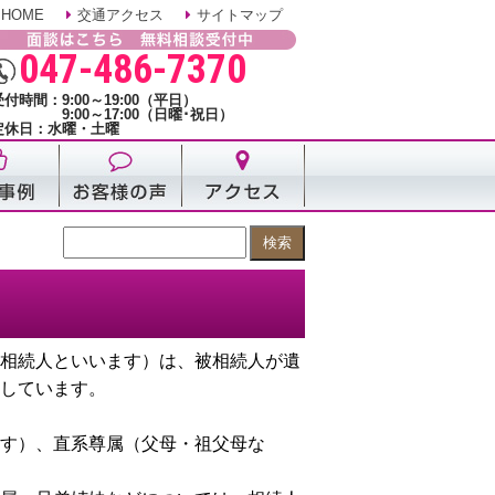
HOME
交通アクセス
サイトマップ
047-486-7370
受付時間：9:00～19:00（平日）
9:00～17:00（日曜･祝日）
定休日：水曜・土曜
相続人といいます）は、被相続人が遺
しています。
す）、直系尊属（父母・祖父母な