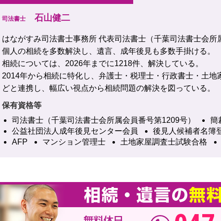
石山健二
司法書士
はながすみ司法書士事務所 代表司法書士（千葉司法書士会所
個人の相続を多数解決し、遺言、成年後見も多数手掛ける。
相続については、2026年までに1218件、解決している。
2014年から相続に特化し、弁護士・税理士・行政書士・土地
どと連携し、幅広い視点から相続問題の解決を図っている。
保有資格等
司法書士（千葉司法書士会所属会員番号第1209号）
簡
公益社団法人成年後見センター会員
後見人候補者名簿
AFP
マンション管理士
土地家屋調査士試験合格