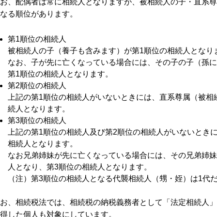
お、配偶者は常に相続人となりますが、被相続人の子・直系尊
なる順位があります。
第1順位の相続人
被相続人の子（養子も含みます）が第1順位の相続人となり
なお、子が先に亡くなっている場合には、その子の子（孫に
第1順位の相続人となります。
第2順位の相続人
上記の第1順位の相続人がいないときには、直系尊属（被相
続人となります。
第3順位の相続人
上記の第1順位の相続人及び第2順位の相続人がいないとき
相続人となります。
なお兄弟姉妹が先に亡くなっている場合には、その兄弟姉妹
人となり、第3順位の相続人となります。
（注）第3順位の相続人となる代襲相続人（甥・姪）は1代
お、相続税法では、相続税の納税義務者として「法定相続人」
得した個人も対象にしています。