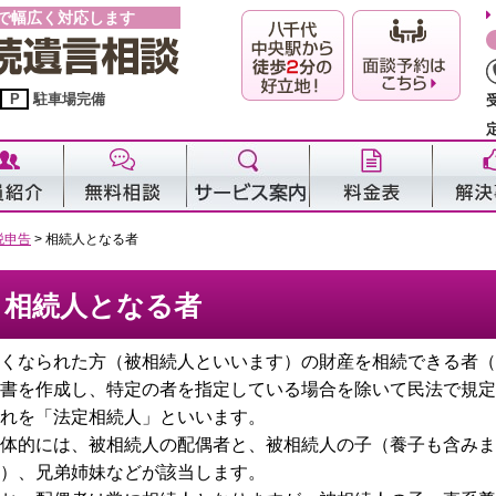
で幅広く対応します
P
駐車場完備
税申告
>
相続人となる者
相続人となる者
くなられた方（被相続人といいます）の財産を相続できる者（
書を作成し、特定の者を指定している場合を除いて民法で規定
れを「法定相続人」といいます。
体的には、被相続人の配偶者と、被相続人の子（養子も含みま
）、兄弟姉妹などが該当します。