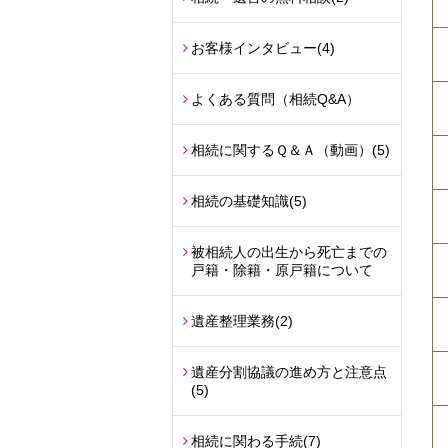
お客様インタビュー
(4)
よくある質問（相続Q&A）
相続に関するＱ＆Ａ（動画）
(5)
相続の基礎知識
(5)
被相続人の出生から死亡までの
戸籍・除籍・原戸籍について
遺産整理業務
(2)
遺産分割協議の進め方と注意点
(5)
相続に関わる手続
(7)